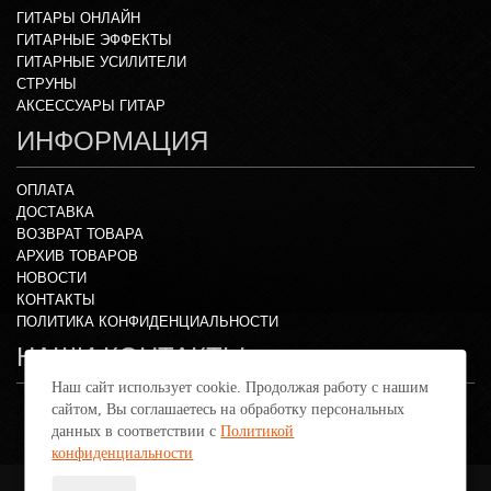
ГИТАРЫ ОНЛАЙН
ГИТАРНЫЕ ЭФФЕКТЫ
ГИТАРНЫЕ УСИЛИТЕЛИ
СТРУНЫ
АКСЕССУАРЫ ГИТАР
ИНФОРМАЦИЯ
ОПЛАТА
ДОСТАВКА
ВОЗВРАТ ТОВАРА
АРХИВ ТОВАРОВ
НОВОСТИ
КОНТАКТЫ
ПОЛИТИКА КОНФИДЕНЦИАЛЬНОСТИ
НАШИ КОНТАКТЫ
Наш сайт использует cookie. Продолжая работу с нашим
Тел: +7 (495) 984-78-68
сайтом, Вы соглашаетесь на обработку персональных
г. Москва, Верхняя Красносельская улица, 2
данных в соответствии с
Политикой
пн - вс: с 10:00 до 21:00
конфиденциальности