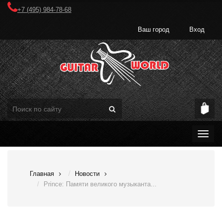
+7 (495) 984-78-68
Ваш город
Вход
Главная
Новости
Prince: Памяти великого музыканта...