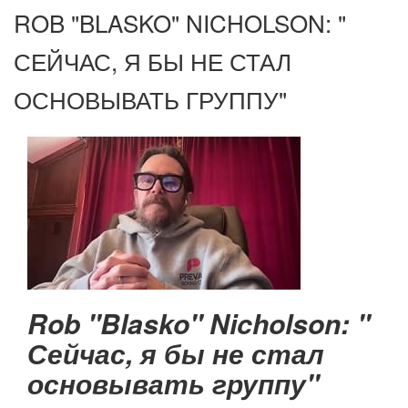
ROB "BLASKO" NICHOLSON: "
СЕЙЧАС, Я БЫ НЕ СТАЛ
ОСНОВЫВАТЬ ГРУППУ"
Rob "Blasko" Nicholson: "
Сейчас, я бы не стал
основывать группу"